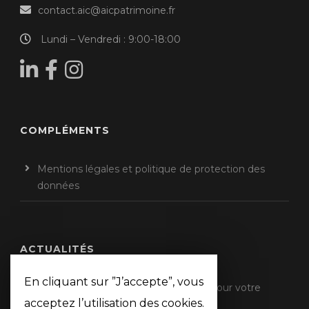
contact.aic@aicpatrimoine.fr
Lundi – Vendredi : 9:00-18:00
COMPLÉMENTS
Mentions légales et politique de protection des
données
ACTUALITÉS
En cliquant sur ”J’accepte”, vous
Impôts 2026 : qu’est-ce qui change pour votre
acceptez l’utilisation des cookies.
déclaration de revenus ?
11 mai 2026