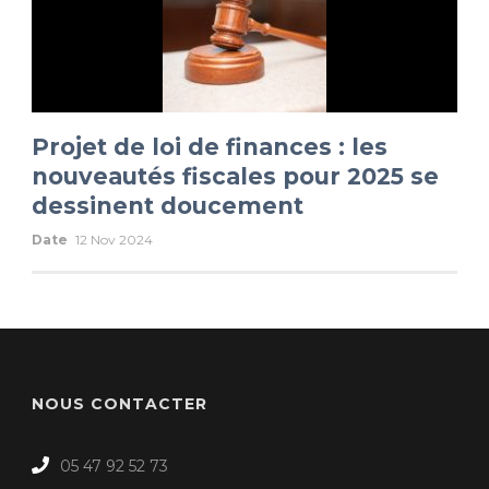
Projet de loi de finances : les
nouveautés fiscales pour 2025 se
dessinent doucement
Date
12 Nov 2024
NOUS CONTACTER
05 47 92 52 73