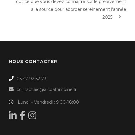
Tout ce que vous devez connaître sur le prélèvement
à la source pour aborder sereinement l’année
2025
NOUS CONTACTER
05 47 92 52 73
contact.aic@aicpatrimoine.fr
Lundi – Vendredi : 9:00-18:00