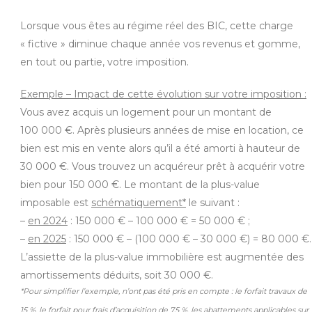
Lorsque vous êtes au régime réel des BIC, cette charge
« fictive » diminue chaque année vos revenus et gomme,
en tout ou partie, votre imposition.
Exemple – Impact de cette évolution sur votre imposition :
Vous avez acquis un logement pour un montant de
100 000 €. Après plusieurs années de mise en location, ce
bien est mis en vente alors qu’il a été amorti à hauteur de
30 000 €. Vous trouvez un acquéreur prêt à acquérir votre
bien pour 150 000 €. Le montant de la plus-value
imposable est
schématiquement*
le suivant :
–
en 2024
: 150 000 € – 100 000 € = 50 000 € ;
–
en 2025
: 150 000 € – (100 000 € – 30 000 €) = 80 000 €.
L’assiette de la plus-value immobilière est augmentée des
amortissements déduits, soit 30 000 €.
*Pour simplifier l’exemple, n’ont pas été pris en compte : le forfait travaux de
15 %, le forfait pour frais d’acquisition de 7,5 %, les abattements applicables sur