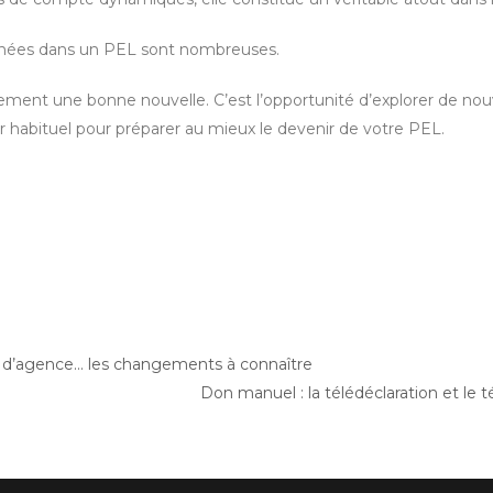
argnées dans un PEL sont nombreuses.
lement une bonne nouvelle. C’est l’opportunité d’explorer de nou
habituel pour préparer au mieux le devenir de votre PEL.
is d’agence… les changements à connaître
Don manuel : la télédéclaration et le 