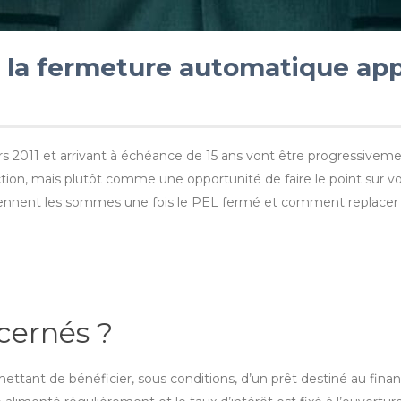
 la fermeture automatique app
 2011 et arrivant à échéance de 15 ans vont être progressivemen
on, mais plutôt comme une opportunité de faire le point sur vo
ennent les sommes une fois le PEL fermé et comment replacer e
cernés ?
tant de bénéficier, sous conditions, d’un prêt destiné au finan