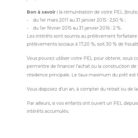
Bon à savoir :
la rémunération de votre PEL (brute
• du 1er mars 2011 au 31 janvier 2015 : 2,50 % ;
• du 1er février 2015 au 31 janvier 2016 : 2 %.
Les intérêts sont soumis au prélèvement forfaitaire 
prélèvements sociaux à 17,20 %, soit 30 % de fiscalit
Vous pouvez utiliser votre PEL pour obtenir, sou
permettre de financer l’achat ou la construction de 
résidence principale. Le taux maximum du prêt est f
Vous disposez d’un an, à compter du retrait ou de la c
Par ailleurs, si vos enfants ont ouvert un PEL depui
intérêts accumulés.