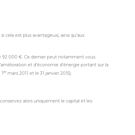
i cela est plus avantageux), ainsi qu’aux
de 92 000 €. Ce dernier peut notamment vous
d’amélioration et d’économie d’énergie portant sur la
er
 1
mars 2011 et le 31 janvier 2015).
 conservez alors uniquement le capital et les