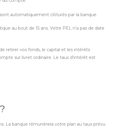
re du compte.
s sont automatiquement clôturés par la banque.
tique au bout de 15 ans. Votre PEL n’a pas de date
etirer vos fonds, le capital et les intérêts
pte sur livret ordinaire. Le taux d’intérêt est
 ?
ns. La banque rémunèrera votre plan au taux prévu