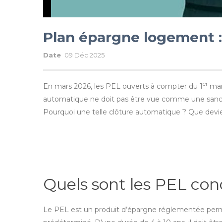
Plan épargne logement :
Date
09 Déc 2025
er
En mars 2026, les PEL ouverts à compter du 1
mars
automatique ne doit pas être vue comme une sancti
Pourquoi une telle clôture automatique ? Que devi
Quels sont les PEL con
Le PEL est un produit d’épargne réglementée permet