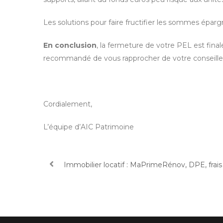
Les solutions pour faire fructifier les sommes ép
En conclusion
, la fermeture de votre PEL est fina
recommandé de vous rapprocher de votre conseiller 
Cordialement,
L’équipe d’AIC Patrimoine
Immobilier locatif : MaPrimeRénov, DPE, fra