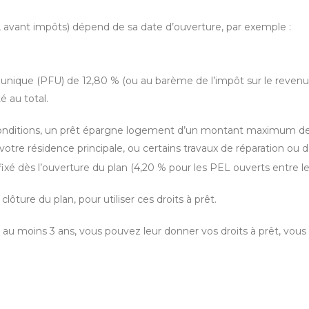
, avant impôts) dépend de sa date d’ouverture, par exemple :
unique (PFU) de 12,80 % (ou au barème de l’impôt sur le revenu s
é au total.
s conditions, un prêt épargne logement d’un montant maximum 
votre résidence principale, ou certains travaux de réparation ou 
ixé dès l’ouverture du plan (4,20 % pour les PEL ouverts entre le
lôture du plan, pour utiliser ces droits à prêt.
s au moins 3 ans, vous pouvez leur donner vos droits à prêt, vous