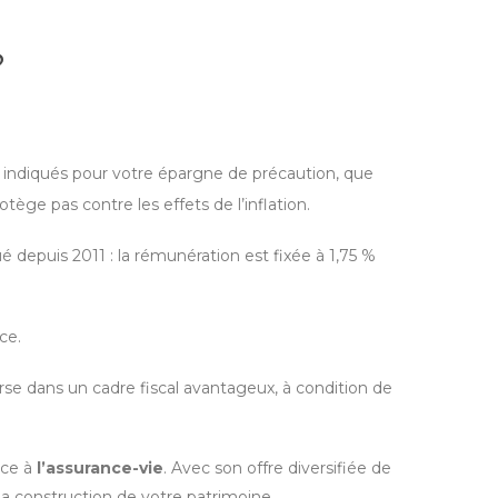
?
ut indiqués pour votre épargne de précaution, que
tège pas contre les effets de l’inflation.
 depuis 2011 : la rémunération est fixée à 1,75 %
ce.
se dans un cadre fiscal avantageux, à condition de
âce à
l’assurance-vie
. Avec son offre diversifiée de
la construction de votre patrimoine.