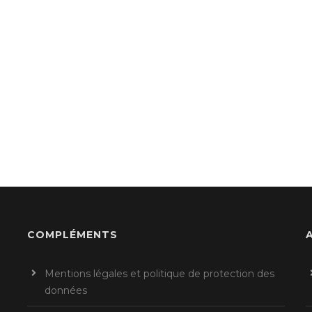
COMPLÉMENTS
Mentions légales et politique de protection des
données