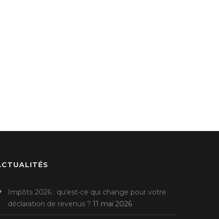
ACTUALITÉS
Impôts 2026 : qu’est-ce qui change pour votre
déclaration de revenus ?
11 mai 2026