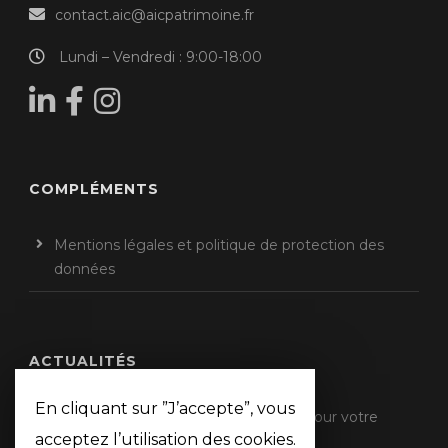
contact.aic@aicpatrimoine.fr
Lundi – Vendredi : 9:00-18:00
COMPLÉMENTS
Mentions légales et politique de protection des
données
ACTUALITÉS
En cliquant sur ”J’accepte”, vous
Impôts 2026 : qu’est-ce qui change pour votre
acceptez l’utilisation des cookies.
déclaration de revenus ?
11 mai 2026