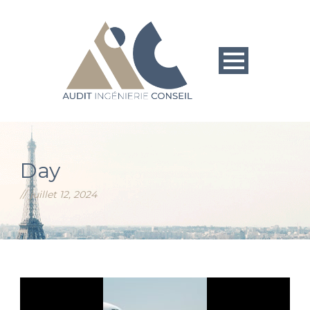
Day
juillet 12, 2024