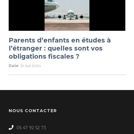
Parents d’enfants en études à
l’étranger : quelles sont vos
obligations fiscales ?
Date
12 Juil 2024
NOUS CONTACTER
05 47 92 52 73